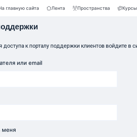
На главную сайта
Лента
Пространства
Курсы
поддержки
 доступа к порталу поддержки клиентов войдите в с
ателя или email
 меня