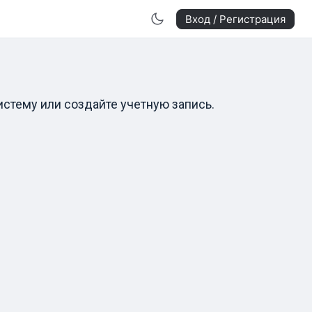
Вход / Регистрация
истему или создайте учетную запись.