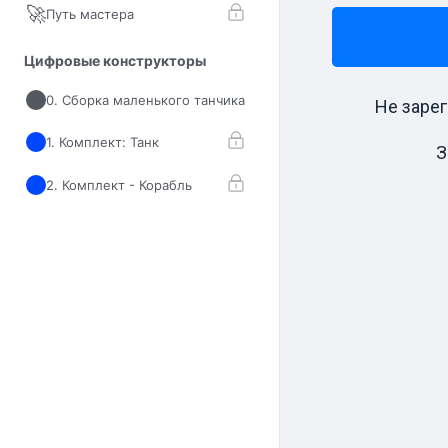
🚀
Путь мастера
Цифровые конструкторы
0. Сборка маленького танчика
Не заре
1. Комплект: Танк
З
2. Комплект - Корабль