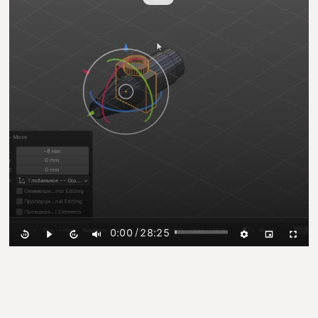
/
0:00
28:25