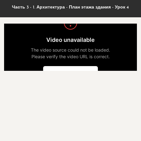
Часть 3 - 1. Архитектура - План этажа здания - Урок 4
Video unavailable
The video source could not be loaded.
Please verify the video URL is correct.
Попробовать снова