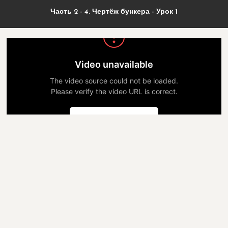
Часть 2 - 4. Чертёж бункера - Урок 1
Video unavailable
The video source could not be loaded.
Please verify the video URL is correct.
Попробовать снова