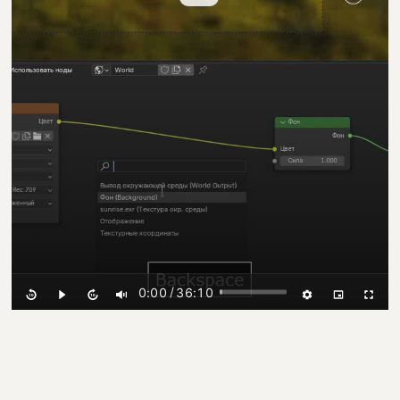
/
0:00
36:10