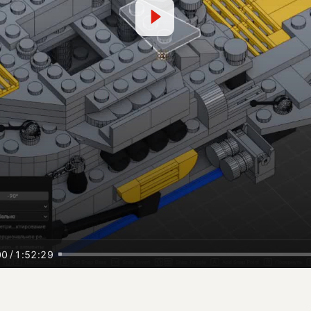
/
00
1:52:29